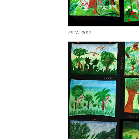
FS 1A · 2017