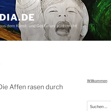
DIA.DE
aus dem Kunst- und Gestaltungsunterricht
7
Willkommen
Die Affen rasen durch
Suchen
nach: