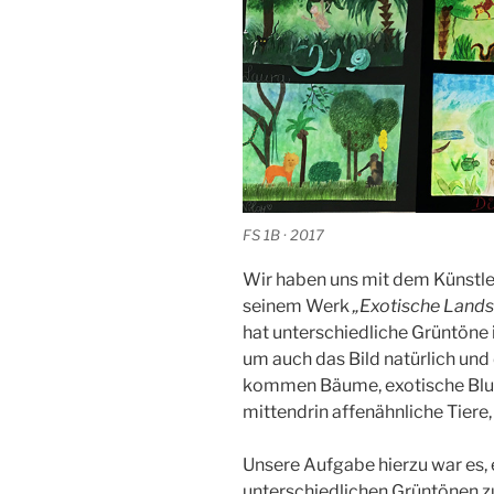
FS 1B · 2017
Wir haben uns mit dem Künstle
seinem Werk
„Exotische Lands
hat unterschiedliche Grüntöne 
um auch das Bild natürlich und 
kommen Bäume, exotische Blume
mittendrin affenähnliche Tiere
Unsere Aufgabe hierzu war es, 
unterschiedlichen Grüntönen zu 