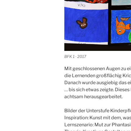
BFK 1 · 2017
Mit geschlossenen Augen zu ei
die Lernenden großflächig Kric
Danach wurde ausgiebig das e
… bis sich etwas zeigte. Diese
achtsam herausgearbeitet.
Bilder der Unterstufe Kinderpf
Inspiration: Kunst mit dem, was 
Lernszenario: Mut zur Phantas