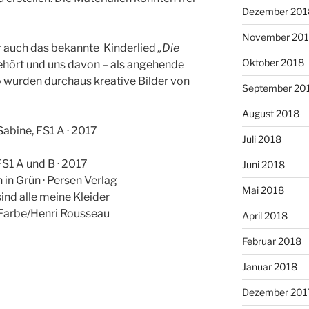
Dezember 201
November 20
 auch das bekannte Kinderlied
„Die
Oktober 2018
ehört und uns davon – als angehende
So wurden durchaus kreative Bilder von
September 20
August 2018
 Sabine, FS1 A · 2017
Juli 2018
FS1 A und B · 2017
Juni 2018
 in Grün · Persen Verlag
Mai 2018
sind alle meine Kleider
/Farbe/Henri Rousseau
April 2018
Februar 2018
Januar 2018
Dezember 201