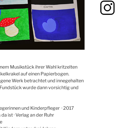
nem Musikstück ihrer Wahl kritzelten
kelkrakel auf einen Papierbogen.
igene Werk betrachtet und innegehalten
s Fundstück wurde dann vorsichtig und
legerinnen und Kinderpfleger · 2017
da ist · Verlag an der Ruhr
ie