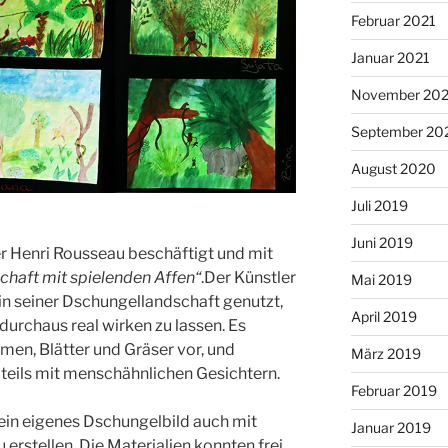
Februar 2021
Januar 2021
November 20
September 20
August 2020
Juli 2019
Juni 2019
r Henri Rousseau beschäftigt und mit
chaft mit spielenden Affen“
.
Der Künstler
Mai 2019
in seiner Dschungellandschaft genutzt,
April 2019
durchaus real wirken zu lassen. Es
n, Blätter und Gräser vor, und
März 2019
, teils mit menschähnlichen Gesichtern.
Februar 2019
ein eigenes Dschungelbild auch mit
Januar 2019
erstellen. Die Materialien konnten frei