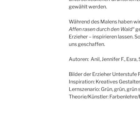
gewählt werden.
Während des Malens haben wir
Affen rasen durch den Wald
“ g
Erzieher – inspirieren lassen. 
uns geschaffen.
Autoren: Anil, Jennifer F., Esra,
Bilder der Erzieher Unterstufe 
Inspiration: Kreatives Gestalten
Lernszenario: Grün, grün, grün 
Theorie/Künstler: Farbenlehre