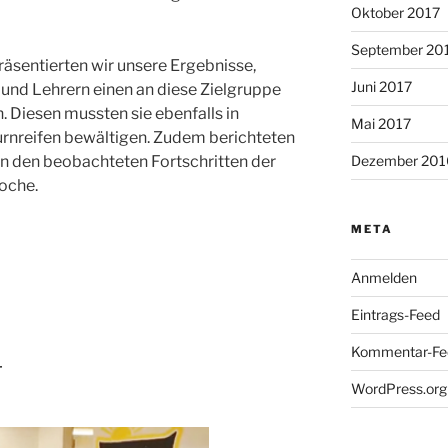
Oktober 2017
September 20
äsentierten wir unsere Ergebnisse,
Juni 2017
und Lehrern einen an diese Zielgruppe
 Diesen mussten sie ebenfalls in
Mai 2017
urnreifen bewältigen. Zudem berichteten
Dezember 201
on den beobachteten Fortschritten der
oche.
META
Anmelden
Eintrags-Feed
Kommentar-Fe
r
WordPress.org