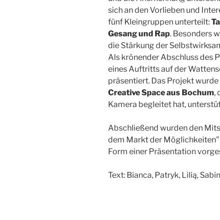
sich an den Vorlieben und Inter
fünf Kleingruppen unterteilt:
Ta
Gesang und Rap
. Besonders w
die Stärkung der Selbstwirksam
Als krönender Abschluss des 
eines Auftritts auf der Watte
präsentiert. Das Projekt wurd
Creative Space aus Bochum
,
Kamera begleitet hat, unterstüt
Abschließend wurden den Mits
dem Markt der Möglichkeiten” 
Form einer Präsentation vorges
Text: Bianca, Patryk, Lilią, Sab