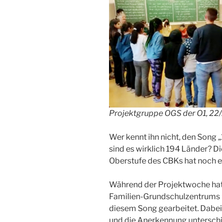
Projektgruppe OGS der O1, 22
Wer kennt ihn nicht, den Song 
sind es wirklich 194 Länder? D
Oberstufe des CBKs hat noch e
Während der Projektwoche hat
Familien-Grundschulzentrums 
diesem Song gearbeitet. Dabei
und die Anerkennung unterschi