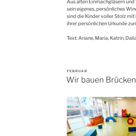
Aus alten Einmachgläsern und 
sein eigenes, persönliches Win
sind die Kinder voller Stolz mit
ihrer persönlichen Urkunde zur
Text: Ariane, Maria, Katrin, Dal
VERÖFFENTLICHT
FEBRUAR
AM
Wir bauen Brücken