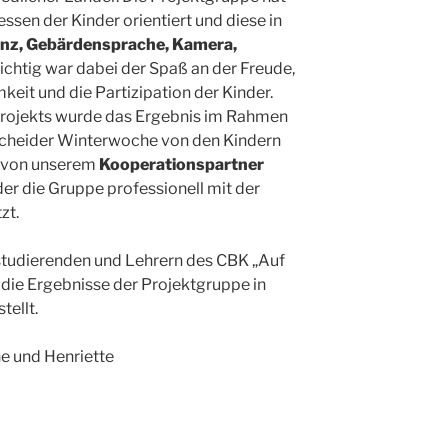
essen der Kinder orientiert und diese in
nz, Gebärdensprache, Kamera,
ichtig war dabei der Spaß an der Freude,
keit und die Partizipation der Kinder.
Projekts wurde das Ergebnis im Rahmen
nscheider Winterwoche von den Kindern
e von unserem
Kooperationspartner
 der die Gruppe professionell mit der
zt.
tudierenden und Lehrern des CBK „Auf
die Ergebnisse der Projektgruppe in
tellt.
ine und Henriette