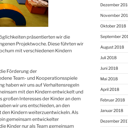
Dezember 201
November 20
Oktober 2018
September 20
lichkeiten präsentierten wir die
ngenen Projektwoche. Diese führten wir
August 2018
n Bochum mit verschiedenen Kindern
Juli 2018
Juni 2018
 die Förderung der
iedene Team- und Kooperationsspiele
Mai 2018
ng haben wir uns auf Verhaltensregeln
April 2018
meinsam mit den Kindern entwickelt und
es großen Interesses der Kinder an dem
Februar 2018
 haben wir uns entschieden, an den
Januar 2018
t den Kindern weiterzuentwickeln. Als
 ein gemeinsam entwickelter
Dezember 201
ie Kinder nur als Team gemeinsam