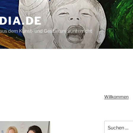
DIA.DE
aus dem Kunst- und Gestaltungsunterricht
Willkommen
Suchen
nach: