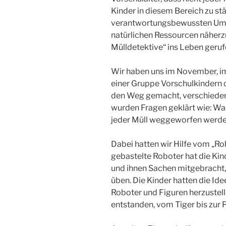
Kinder in diesem Bereich zu st
verantwortungsbewussten Umg
natürlichen Ressourcen näherzu
Mülldetektive“ ins Leben geruf
Wir haben uns im November, i
einer Gruppe Vorschulkindern d
den Weg gemacht, verschiedene
wurden Fragen geklärt wie: Was
jeder Müll weggeworfen werd
Dabei hatten wir Hilfe vom „Roh
gebastelte Roboter hat die Kin
und ihnen Sachen mitgebracht,
üben. Die Kinder hatten die Id
Roboter und Figuren herzustelle
entstanden, vom Tiger bis zur P