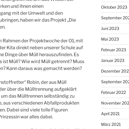
ärken und ihnen einen
Oktober 2023
ang mit der Umwelt und den
September 20
bringen, haben wir das Projekt „Die
en.
Juni 2023
Mai 2023
m Rahmen der Projektwoche der O1, mit
er Kita direkt neben unserer Schule auf
Februar 2023
 Dinge über Müll herauszufinden. Es
Januar 2023
 ist Müll? Wie wird Müll getrennt? Muss
en? Kann daraus was gemacht werden?
Dezember 202
September 20
stoffretter“ Robin, der aus Müll
der über die Mülltrennung aufgeklärt
Februar 2022
 um das Mülltrennen selbständig zu
ee, aus verschiedenen Abfallprodukten
November 202
n. Dabei sind viele tolle Figuren
April 2021
rinzessin war alles dabei.
März 2021