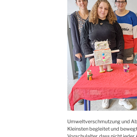
Umweltverschmutzung und Abfa
Kleinsten begleitet und bewegt.
Vorschulalter, dass nicht jeder