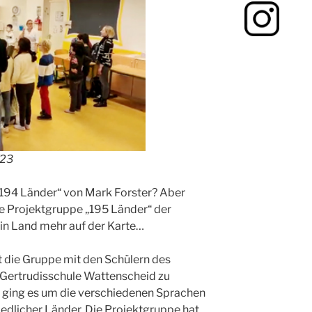
/23
„194 Länder“ von Mark Forster? Aber
ie Projektgruppe „195 Länder“ der
in Land mehr auf der Karte…
 die Gruppe mit den Schülern des
Gertrudisschule Wattenscheid zu
 ging es um die verschiedenen Sprachen
edlicher Länder. Die Projektgruppe hat