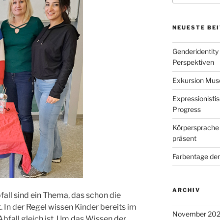
NEUESTE BE
Genderidentity
Perspektiven
Exkursion Mu
Expressionisti
Progress
Körpersprache 
präsent
Farbentage de
ARCHIV
ll sind ein Thema, das schon die
 In der Regel wissen Kinder bereits im
November 20
 Abfall gleich ist. Um das Wissen der