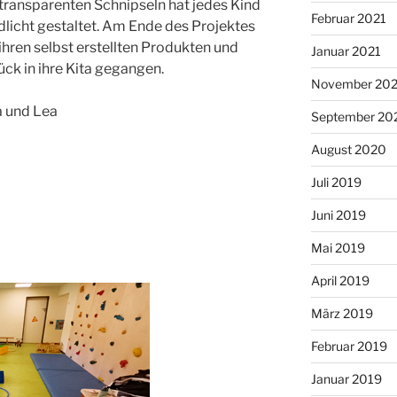
transparenten Schnipseln hat jedes Kind
Februar 2021
dlicht gestaltet. Am Ende des Projektes
 ihren selbst erstellten Produkten und
Januar 2021
ück in ihre Kita gegangen.
November 20
ia und Lea
September 20
August 2020
Juli 2019
Juni 2019
Mai 2019
April 2019
März 2019
Februar 2019
Januar 2019