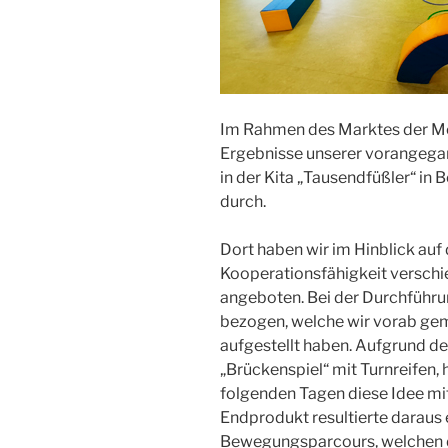
Im Rahmen des Marktes der Mög
Ergebnisse unserer vorangega
in der Kita „Tausendfüßler“ i
durch.
Dort haben wir im Hinblick auf
Kooperationsfähigkeit versch
angeboten. Bei der Durchführu
bezogen, welche wir vorab ge
aufgestellt haben. Aufgrund d
„Brückenspiel“ mit Turnreifen,
folgenden Tagen diese Idee mi
Endprodukt resultierte daraus
Bewegungsparcours, welchen d