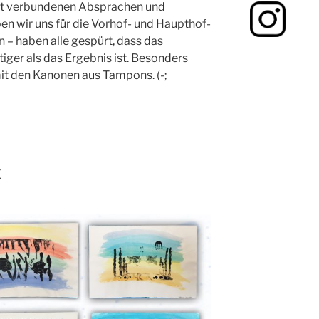
t verbundenen Absprachen und
en wir uns für die Vorhof- und Haupthof-
n – haben alle gespürt, dass das
iger als das Ergebnis ist. Besonders
mit den Kanonen aus Tampons. (-;
k