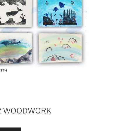
2019
 CR WOODWORK