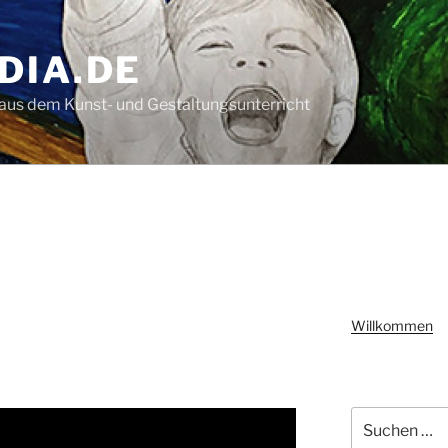
DIA.DE
aus dem Kunst- und Gestaltungsunterricht
Willkommen
Suchen
nach: