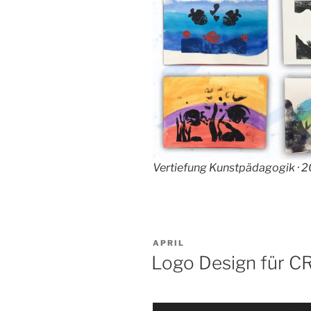
Vertiefung Kunstpädagogik · 
VERÖFFENTLICHT
APRIL
AM
Logo Design für