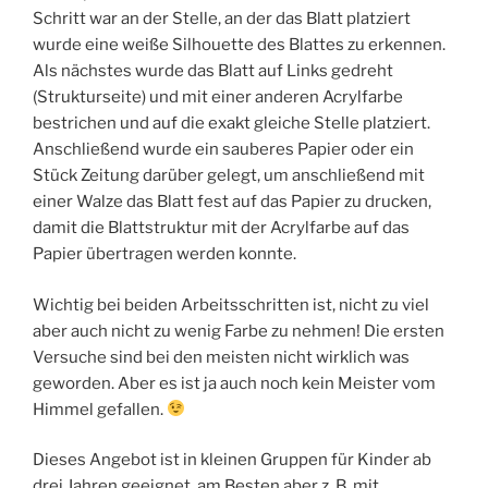
Schritt war an der Stelle, an der das Blatt platziert
wurde eine weiße Silhouette des Blattes zu erkennen.
Als nächstes wurde das Blatt auf Links gedreht
(Strukturseite) und mit einer anderen Acrylfarbe
bestrichen und auf die exakt gleiche Stelle platziert.
Anschließend wurde ein sauberes Papier oder ein
Stück Zeitung darüber gelegt, um anschließend mit
einer Walze das Blatt fest auf das Papier zu drucken,
damit die Blattstruktur mit der Acrylfarbe auf das
Papier übertragen werden konnte.
Wichtig bei beiden Arbeitsschritten ist, nicht zu viel
aber auch nicht zu wenig Farbe zu nehmen! Die ersten
Versuche sind bei den meisten nicht wirklich was
geworden. Aber es ist ja auch noch kein Meister vom
Himmel gefallen.
Dieses Angebot ist in kleinen Gruppen für Kinder ab
drei Jahren geeignet, am Besten aber z. B. mit