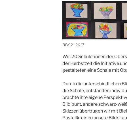
BFK 2 · 2017
Wir, 20 Schülerinnen der Oberst
der Herbstzeit die Initiative un
gestalteten eine Schale mit Obs
Durch die unterschiedlichen B
die Schale, entstanden individ
brachte ihre eigene Perspektiv
Bild bunt, andere schwarz-weiß
Skizzen übertrugen wir mit Ble
Pastellkreiden unsere Bilder a