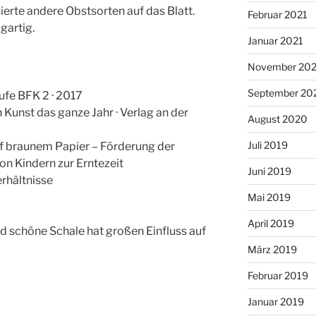
erte andere Obstsorten auf das Blatt.
Februar 2021
gartig.
Januar 2021
November 20
September 20
ufe BFK 2 · 2017
 Kunst das ganze Jahr · Verlag an der
August 2020
Juli 2019
uf braunem Papier – Förderung der
n Kindern zur Erntezeit
Juni 2019
rhältnisse
Mai 2019
April 2019
d schöne Schale hat großen Einfluss auf
März 2019
Februar 2019
Januar 2019