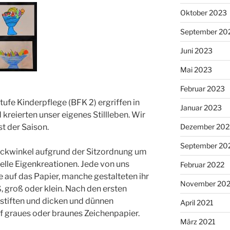
Oktober 2023
September 20
Juni 2023
Mai 2023
Februar 2023
ufe Kinderpflege (BFK 2) ergriffen in
Januar 2023
d kreierten unser eigenes Stillleben. Wir
t der Saison.
Dezember 202
September 20
lickwinkel aufgrund der Sitzordnung um
uelle Eigenkreationen. Jede von uns
Februar 2022
e auf das Papier, manche gestalteten ihr
November 202
, groß oder klein. Nach den ersten
istiften und dicken und dünnen
April 2021
uf graues oder braunes Zeichenpapier.
März 2021