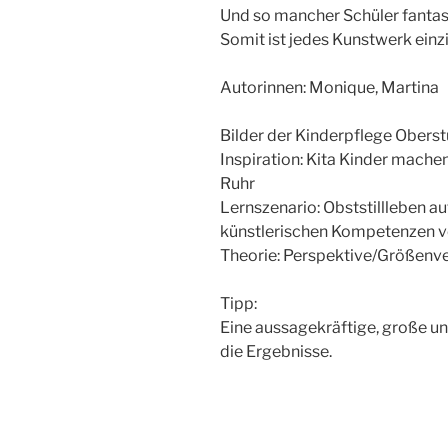
Und so mancher Schüler fantasi
Somit ist jedes Kunstwerk einzi
Autorinnen: Monique, Martina
Bilder der Kinderpflege Oberst
Inspiration: Kita Kinder machen
Ruhr
Lernszenario: Obststillleben a
künstlerischen Kompetenzen vo
Theorie: Perspektive/Größenve
Tipp:
Eine aussagekräftige, große un
die Ergebnisse.