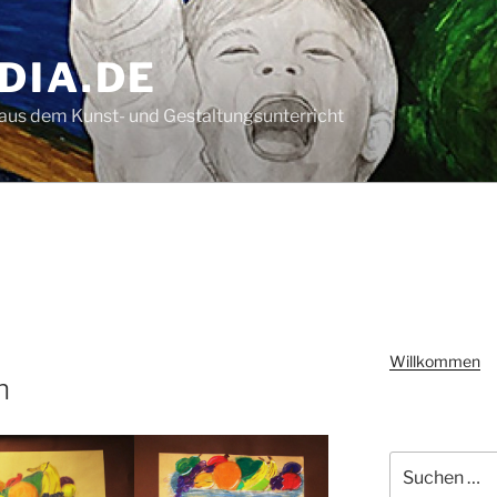
DIA.DE
aus dem Kunst- und Gestaltungsunterricht
Willkommen
n
Suchen
nach: