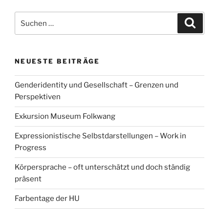
Suchen
Suche
nach:
NEUESTE BEITRÄGE
Genderidentity und Gesellschaft – Grenzen und
Perspektiven
Exkursion Museum Folkwang
Expressionistische Selbstdarstellungen – Work in
Progress
Körpersprache – oft unterschätzt und doch ständig
präsent
Farbentage der HU