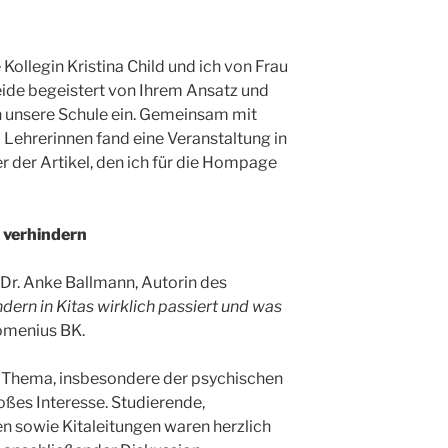
Kollegin Kristina Child und ich von Frau
eide begeistert von Ihrem Ansatz und
in unsere Schule ein. Gemeinsam mit
 Lehrerinnen fand eine Veranstaltung in
er der Artikel, den ich für die Hompage
e verhindern
r. Anke Ballmann, Autorin des
dern in Kitas wirklich passiert und was
menius BK.
e Thema, insbesondere der psychischen
oßes Interesse. Studierende,
en sowie Kitaleitungen waren herzlich