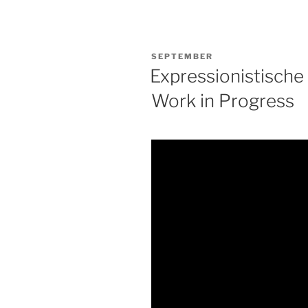
VERÖFFENTLICHT
SEPTEMBER
AM
Expressionistische
Work in Progress