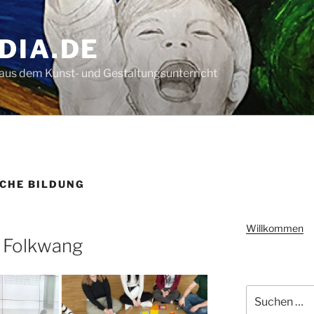
DIA.DE
aus dem Kunst- und Gestaltungsunterricht
CHE BILDUNG
Willkommen
 Folkwang
Suchen
nach: