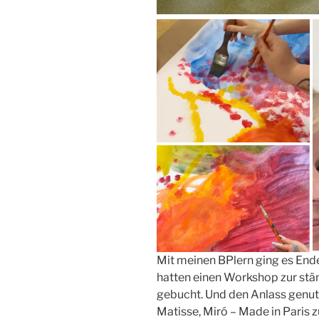
Mit meinen BPlern ging es En
hatten einen Workshop zur st
gebucht. Und den Anlass genut
Matisse, Miró – Made in Paris 