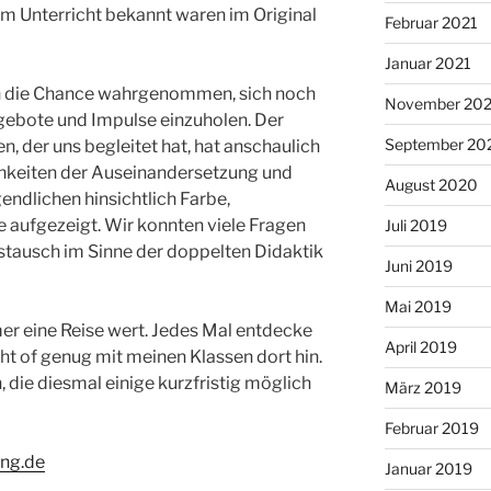
dem Unterricht bekannt waren im Original
Februar 2021
Januar 2021
n die Chance wahrgenommen, sich noch
November 20
Angebote und Impulse einzuholen. Der
September 20
 der uns begleitet hat, hat anschaulich
chkeiten der Auseinandersetzung und
August 2020
ndlichen hinsichtlich Farbe,
 aufgezeigt. Wir konnten viele Fragen
Juli 2019
Austausch im Sinne der doppelten Didaktik
Juni 2019
Mai 2019
r eine Reise wert. Jedes Mal entdecke
April 2019
ht of genug mit meinen Klassen dort hin.
 die diesmal einige kurzfristig möglich
März 2019
Februar 2019
ng.de
Januar 2019