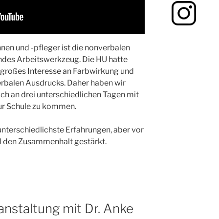
nnen und -pfleger ist die nonverbalen
des Arbeitswerkzeug. Die HU hatte
d großes Interesse an Farbwirkung und
erbalen Ausdrucks. Daher haben wir
ch an drei unterschiedlichen Tagen mit
ur Schule zu kommen.
 unterschiedlichste Erfahrungen, aber vor
d den Zusammenhalt gestärkt.
anstaltung mit Dr. Anke