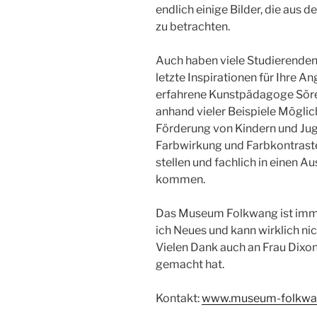
endlich einige Bilder, die aus 
zu betrachten.
Auch haben viele Studierende
letzte Inspirationen für Ihre 
erfahrene Kunstpädagoge Sören,
anhand vieler Beispiele Mögli
Förderung von Kindern und Juge
Farbwirkung und Farbkontraste
stellen und fachlich in einen 
kommen.
Das Museum Folkwang ist imme
ich Neues und kann wirklich nic
Vielen Dank auch an Frau Dixon,
gemacht hat.
Kontakt:
www.museum-folkwa