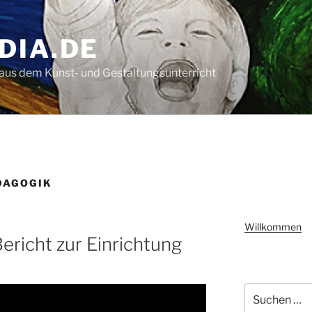
DIA.DE
aus dem Kunst- und Gestaltungsunterricht
DAGOGIK
Willkommen
ericht zur Einrichtung
Suchen
nach: