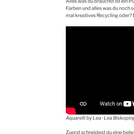
Alles was du brauchst ist ein P
Farben und alles was du noch s
mal kreatives Recycling oder? 
Aquarelli by Lea · Lea Biskoping
Zuerst schneidest du eine beli