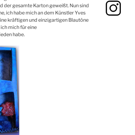
rd der gesamte Karton geweißt. Nun sind
ihe, ich habe mich an dem Künstler Yves
 seine kräftigen und einzigartigen Blautöne
 ich mich für eine
ieden habe.