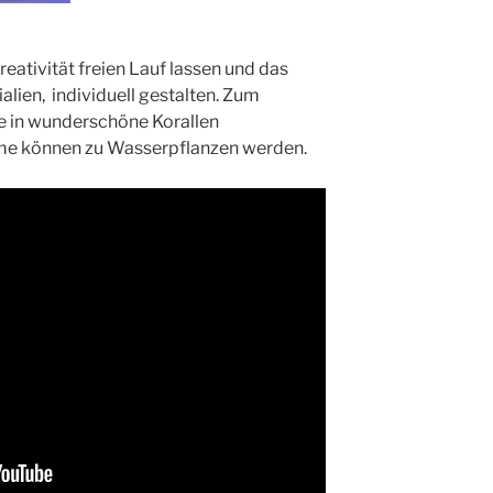
eativität freien Lauf lassen und das
alien, individuell gestalten. Zum
e in wunderschöne Korallen
me können zu Wasserpflanzen werden.