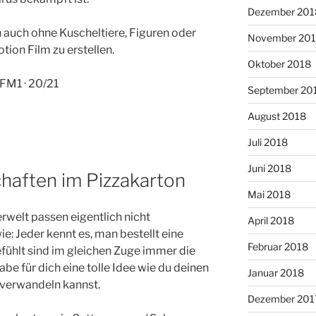
Dezember 201
h auch ohne Kuscheltiere, Figuren oder
November 20
ion Film zu erstellen.
Oktober 2018
 FM1 · 20/21
September 20
August 2018
Juli 2018
Juni 2018
haften im Pizzakarton
Mai 2018
rwelt passen eigentlich nicht
April 2018
e: Jeder kennt es, man bestellt eine
Februar 2018
efühlt sind im gleichen Zuge immer die
abe für dich eine tolle Idee wie du deinen
Januar 2018
 verwandeln kannst.
Dezember 201