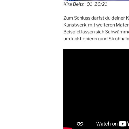
Kira Beltz · O1 · 20/21
Zum Schluss darfst du deiner Kr
Kunstwerk, mit weiteren Materi
Beispiel lassen sich Schwämm
umfunktionieren und Strohhal