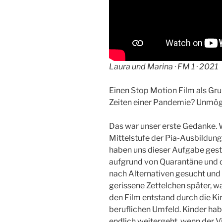
Laura und Marina · FM 1 · 2021
Einen Stop Motion Film als Gru
Zeiten einer Pandemie? Unmög
Das war unser erste Gedanke. W
Mittelstufe der Pia-Ausbildung
haben uns dieser Aufgabe gestel
aufgrund von Quarantäne und
nach Alternativen gesucht und
gerissene Zettelchen später, war
den Film entstand durch die Ki
beruflichen Umfeld. Kinder h
endlich weitergeht, wenn der V