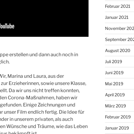
Februar 2021
Januar 2021
November 20
September 20
August 2020
ppe erstellen und dann auch noch in
lich.
Juli 2019
Juni 2019
ir, Marina und Laura, aus der
 zur Erzieherinnen, sowie unsere Klasse,
Mai 2019
lt. Da wir uns nicht treffen konnten,
April 2019
 den Corona-Maßnahmen, haben wir
 gefunden. Einige Zeichnungen und
März 2019
 unser Film endlich fertig. Die Idee für
Februar 2019
nder in unserem privaten, als auch
aben Wünsche und Träume, wie das Leben
Januar 2019
irus bekämpft ist.