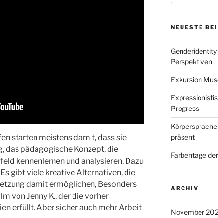
NEUESTE BE
Genderidentity
Perspektiven
Exkursion Mu
Expressionisti
Progress
Körpersprache 
fen starten meistens damit, dass sie
präsent
g, das pädagogische Konzept, die
Farbentage de
feld kennenlernen und analysieren. Dazu
 Es gibt viele kreative Alternativen, die
etzung damit ermöglichen, Besonders
ARCHIV
ilm von Jenny K., der die vorher
en erfüllt. Aber sicher auch mehr Arbeit
November 20