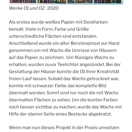
Werke O1 und O2 · 2020
Als erstes wurde weißes Papier mit Deckfarben
bemalt. Viele in Form, Farbe und Größe
unterschiedliche Flächen sind entstanden.
Anschließend wurde ein alter Borstenpinsel zur Hand
genommen um mit Wachs die Umrisse von Häusern
auf das Papier zu zeichnen. Um flüssiges Wachs zu
erhalten, wurden zuvor Teelichter angezündet. Bei der
Gestaltung der Häuser konnte die O1 ihrer Kreativität
freien Lauf lassen. Sobald das Wachs getrocknet war,
konnte mit schwarzer Farbe das komplette Bild
übermalt werden. Somit sind nur noch die mit Wachs
übermalten Flächen zu sehen. Um die bunten Farben
noch besser sichtbar zu machen, wurde das Wachs mit
Hilfe der oberen Seite eines Bestecks abgekratzt.
Wenn man nun dieses Projekt in der Praxis umsetzen