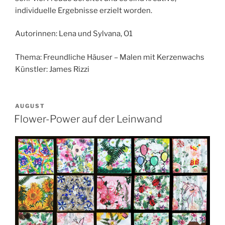
individuelle Ergebnisse erzielt worden.
Autorinnen: Lena und Sylvana, O1
Thema: Freundliche Häuser – Malen mit Kerzenwachs
Künstler: James Rizzi
VERÖFFENTLICHT
AUGUST
AM
Flower-Power auf der Leinwand