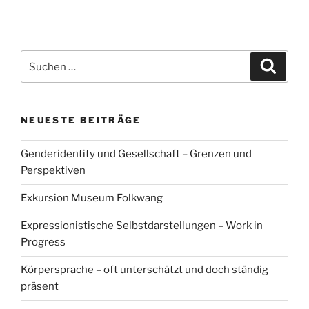
Suchen
Suche
nach:
NEUESTE BEITRÄGE
Genderidentity und Gesellschaft – Grenzen und
Perspektiven
Exkursion Museum Folkwang
Expressionistische Selbstdarstellungen – Work in
Progress
Körpersprache – oft unterschätzt und doch ständig
präsent