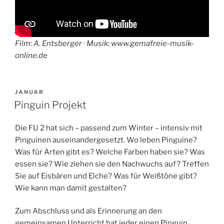
Film: A. Entsberger · Musik: www.gemafreie-musik-
online.de
VERÖFFENTLICHT
JANUAR
AM
Pinguin Projekt
Die FU 2 hat sich – passend zum Winter – intensiv mit
Pinguinen auseinandergesetzt. Wo leben Pinguine?
Was für Arten gibt es? Welche Farben haben sie? Was
essen sie? Wie ziehen sie den Nachwuchs auf? Treffen
Sie auf Eisbären und Elche? Was für Weißtöne gibt?
Wie kann man damit gestalten?
Zum Abschluss und als Erinnerung an den
gemeinsamen Unterricht hat jeder einen Pinguin