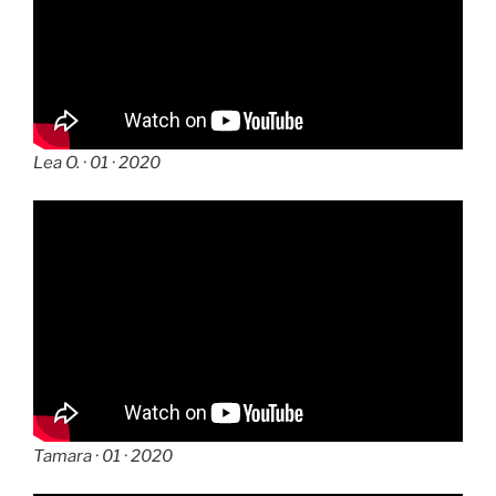
Lea O. · 01 · 2020
Tamara · 01 · 2020