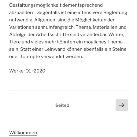
Gestaltungsmöglichkeit dementsprechend
abzuändern. Gegenfalls ist eine intensivere Begleitung
notwendig. Allgemein sind die Möglichkeiten der
Variationen sehr umfangreich. Thema, Materialien und
Abfolge der Arbeitsschritte sind veränderbar. Winter,
Tiere und vieles mehr könnten ein mögliches Thema
sein. Statt einer Leinwand können ebenfalls ein Steine
oder Tontöpfe verwendet werden.
Werke: O1 · 2020
Seitennummerierung
Näch
Seite
1
Seit
der
Beiträge
Willkommen