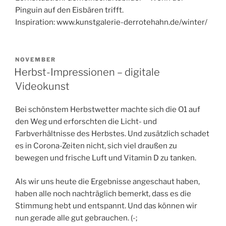
Pinguin auf den Eisbären trifft.
Inspiration: www.kunstgalerie-derrotehahn.de/winter/
VERÖFFENTLICHT
NOVEMBER
AM
Herbst-Impressionen – digitale
Videokunst
Bei schönstem Herbstwetter machte sich die O1 auf
den Weg und erforschten die Licht- und
Farbverhältnisse des Herbstes. Und zusätzlich schadet
es in Corona-Zeiten nicht, sich viel draußen zu
bewegen und frische Luft und Vitamin D zu tanken.
Als wir uns heute die Ergebnisse angeschaut haben,
haben alle noch nachträglich bemerkt, dass es die
Stimmung hebt und entspannt. Und das können wir
nun gerade alle gut gebrauchen. (-;