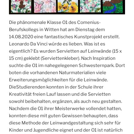
Die phänomenale Klasse O1 des Comenius-
Berufskollegs in Witten hat am Dienstag dem
14.08.2020 eine fantastisches Kunstprojekt erstellt.
Leonardo Da Vinci würde es lieben. Was ist es
eigentlich? Es wurden Servietten auf Leinwände (15 x
15 cm) geklebt (Serviettenkleber). Nach Inspiration
suchte die O1 im nahegelegenen Schwesternpark. Dort
boten die vorhandenen Naturmaterialien viele
Erweiterungsmöglichkeiten für die Leinwände.
DieStudierenden konnten in der Schule ihrer
Kreativität freien Lauf lassen und die Servietten
sowohl beibehalten, ergänzen, als auch neu gestalten.
Nachdem die O1 ihrer Meisterwerke vollendet hatten,
konnten diese mit guten Gewissen behaupten, dass
diese Methode der Leinwandgestaltung sich sehr für
Kinder und Jugendliche eignet und der O1 ist natürlich