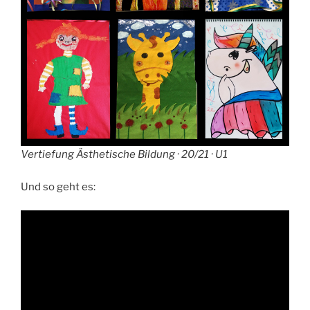
Vertiefung Ästhetische Bildung · 20/21 · U1
Und so geht es: