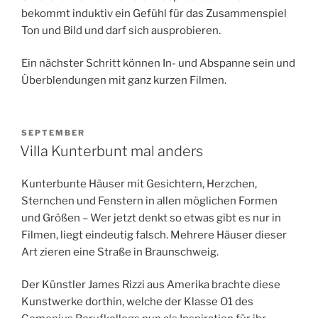
bekommt induktiv ein Gefühl für das Zusammenspiel
Ton und Bild und darf sich ausprobieren.
Ein nächster Schritt können In- und Abspanne sein und
Überblendungen mit ganz kurzen Filmen.
VERÖFFENTLICHT
SEPTEMBER
AM
Villa Kunterbunt mal anders
Kunterbunte Häuser mit Gesichtern, Herzchen,
Sternchen und Fenstern in allen möglichen Formen
und Größen – Wer jetzt denkt so etwas gibt es nur in
Filmen, liegt eindeutig falsch. Mehrere Häuser dieser
Art zieren eine Straße in Braunschweig.
Der Künstler James Rizzi aus Amerika brachte diese
Kunstwerke dorthin, welche der Klasse O1 des