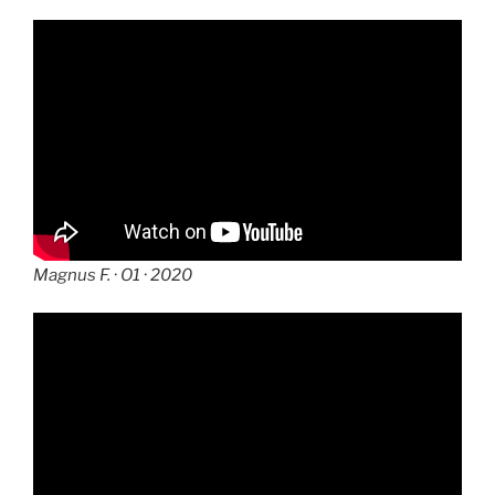
Magnus F. · O1 · 2020